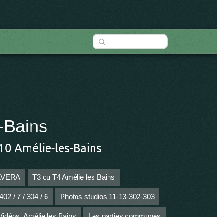
-Bains
10 Amélie-les-Bains
MAVERA
T3 ou T4 Amélie les Bains
02 / 7 / 304 / 6
Photos studios 11-13-302-303
Vidéos, Amélie les Bains
Les parties communes