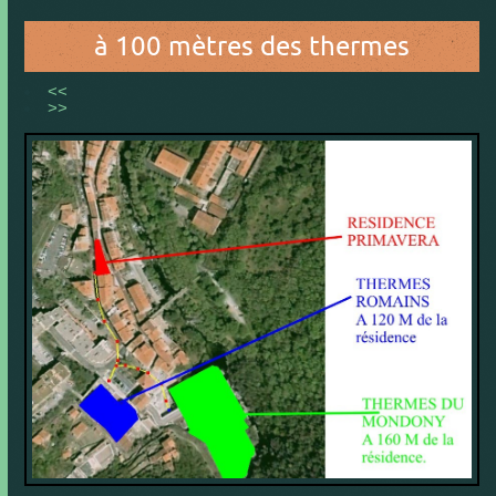
à 100 mètres des thermes
<<
>>