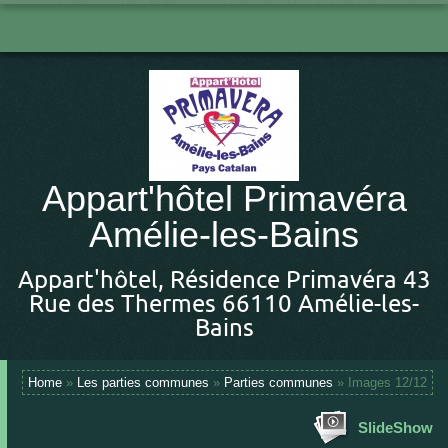
Appart'hôtel Primavéra
Amélie-les-Bains
Appart'hôtel, Résidence Primavéra 43
Rue des Thermes 66110 Amélie-les-
Bains
Home
»
Les parties communes
»
Parties communes
» Images 12/12
SlideShow