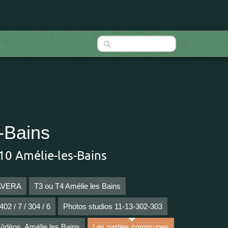
-Bains
10 Amélie-les-Bains
MAVERA
T3 ou T4 Amélie les Bains
02 / 7 / 304 / 6
Photos studios 11-13-302-303
Vidéos, Amélie les Bains
Les parties communes