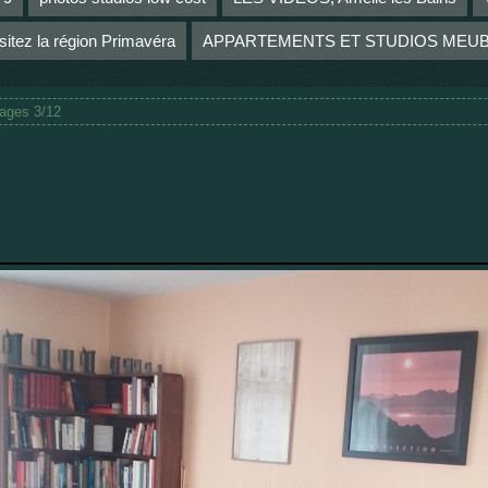
sitez la région Primavéra
APPARTEMENTS ET STUDIOS MEU
ages 3/12