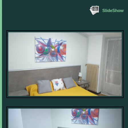
SlideShow