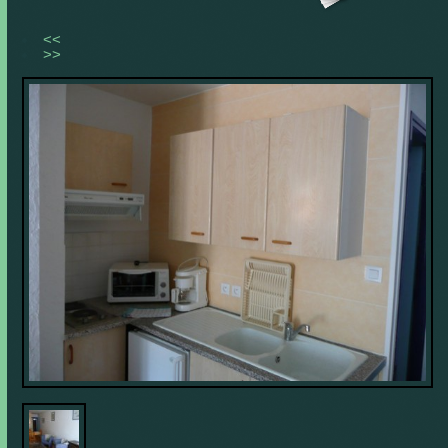
<<
>>