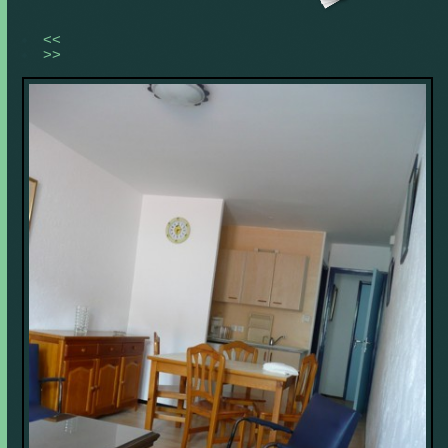
<<
>>