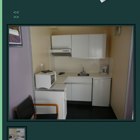
<<
>>