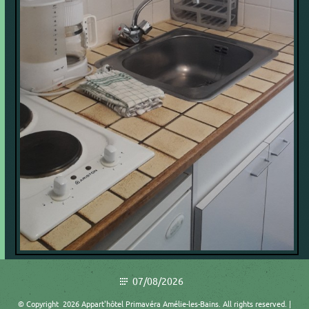
07/08/2026
© Copyright 2026 Appart'hôtel Primavéra Amélie-les-Bains. All rights reserved. |