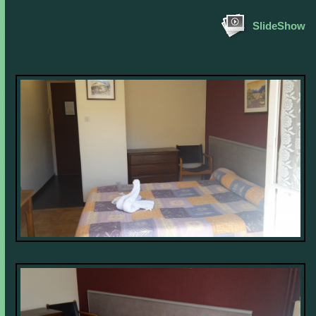
SlideShow