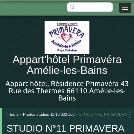
Appart'hôtel Primavéra
Amélie-les-Bains
Appart'hôtel, Résidence Primavéra 43
Rue des Thermes 66110 Amélie-les-
Bains
Home
»
Photos studios 11-13-302-303
» STUDIO N°11 PRIMAVERA
STUDIO N°11 PRIMAVERA