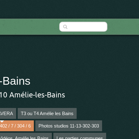
-Bains
10 Amélie-les-Bains
MAVERA
T3 ou T4 Amélie les Bains
02 / 7 / 304 / 6
Photos studios 11-13-302-303
Vidéos, Amélie les Bains
Les parties communes