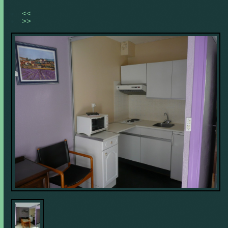
<<
>>