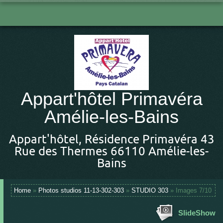
Appart'hôtel Primavéra
Amélie-les-Bains
Appart'hôtel, Résidence Primavéra 43
Rue des Thermes 66110 Amélie-les-
Bains
Home
»
Photos studios 11-13-302-303
»
STUDIO 303
» Images 7/10
SlideShow