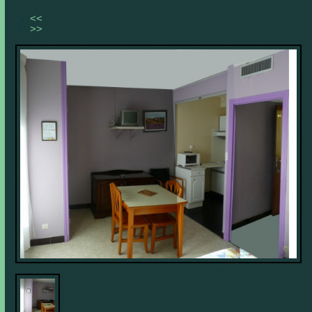
<<
>>