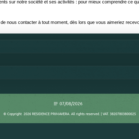
ents sur notre société et ses activités : pour mieux comprendre ce q
de nous contacter à tout moment, dès lors que vous aimeriez recevoi
07/08/2026
© Copyright 2026 RESIDENCE PRIMAVERA. All rights reserved. | VAT. 38207803800025